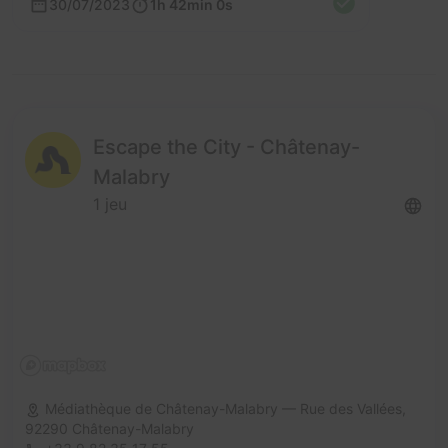
30/07/2023
1h 42min 0s
Escape the City - Châtenay-
Malabry
1 jeu
Médiathèque de Châtenay-Malabry — Rue des Vallées,
92290 Châtenay-Malabry