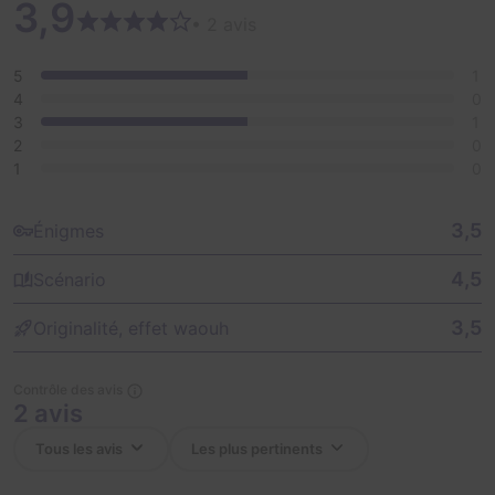
3,9
• 2 avis
5
1
4
0
3
1
2
0
1
0
3,5
Énigmes
4,5
Scénario
3,5
Originalité, effet waouh
Contrôle des avis
2 avis