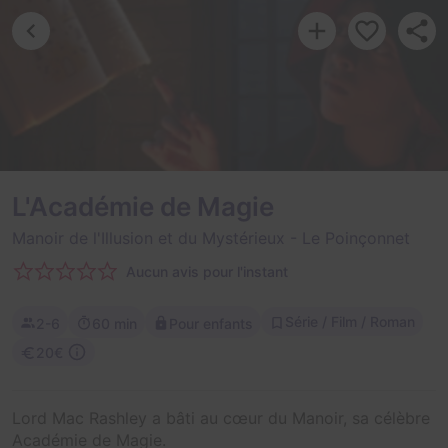
L'Académie de Magie
Manoir de l'Illusion et du Mystérieux
- Le Poinçonnet
Aucun avis pour l'instant
Série / Film / Roman
2-6
60 min
Pour enfants
20€
Lord Mac Rashley a bâti au cœur du Manoir, sa célèbre
Académie de Magie.