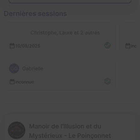
Dernières sessions
Christophe, Laure et 2 autres
10/08/2025
inc
GG
Gabrielle
inconnue
Manoir de l'Illusion et du
Mystérieux - Le Poinçonnet