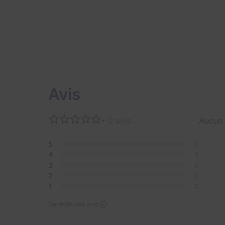
Avis
• 0 avis
Aucun 
5
0
4
0
3
0
2
0
1
0
Contrôle des avis