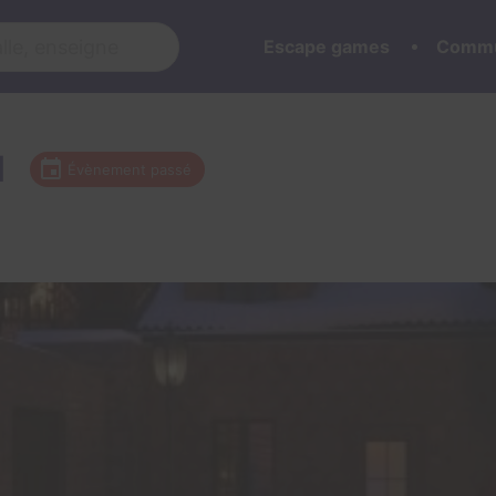
Escape games
Commu
l
Évènement passé