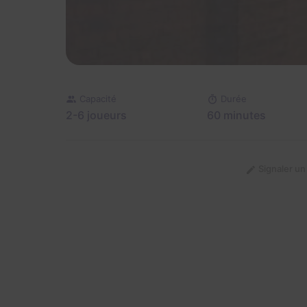
Capacité
Durée
2-6 joueurs
60 minutes
Signaler u