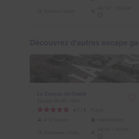
40CHF - 120CHF
Science-Fiction
Découvrez d'autres escape ga
Le Caveau du Diable
Escape World
- Sion
4,7 / 5
11 avis
4-12 joueurs
Intermédiaire
28CHF - 40CHF
Historique / Culturel