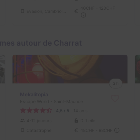
40CHF - 120CHF
Évasion, Cambriolage
mes autour de Charrat
2 h
Mekalitopia
Escape World
- Saint-Maurice
4,5 / 5
14 avis
4-12 joueurs
Difficile
Catastrophe
48CHF - 88CHF