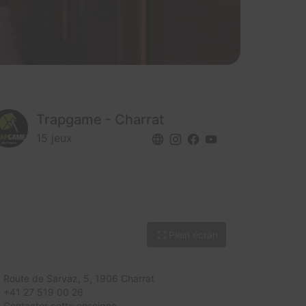
Trapgame - Charrat
15 jeux
Plein écran
Route de Sarvaz, 5,
1906 Charrat
+41 27 519 00 26
Contacter cette enseigne