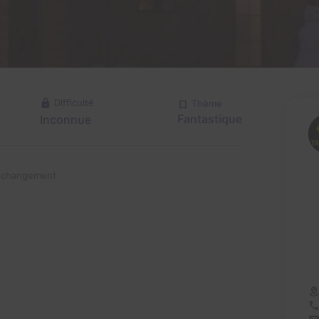
Difficulté
Thème
Fantastique
Inconnue
n changement