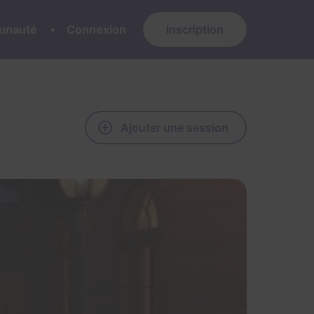
nauté
Connexion
Inscription
Ajouter une session