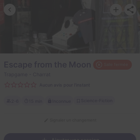
Escape from the Moon
Salle fermée
Trapgame
- Charrat
Aucun avis pour l'instant
Science-Fiction
2-6
15 min
Inconnue
Signaler un changement