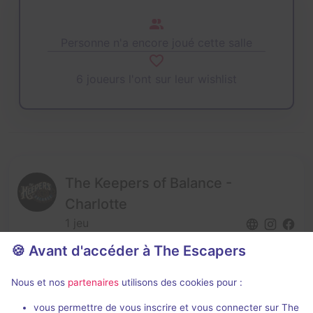
Personne n'a encore joué cette salle
6 joueurs l'ont sur leur wishlist
The Keepers of Balance -
Charlotte
1 jeu
🍪 Avant d'accéder à The Escapers
Nous et nos
partenaires
utilisons des cookies pour :
vous permettre de vous inscrire et vous connecter sur The