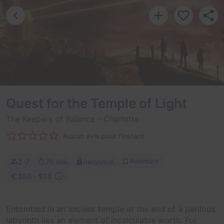
Quest for the Temple of Light
The Keepers of Balance
- Charlotte
Aucun avis pour l'instant
Aventure
2-7
75 min
Inconnue
$50 - $55
Entombed in an ancient temple at the end of a perilous
labyrinth lies an element of incalculable worth. For