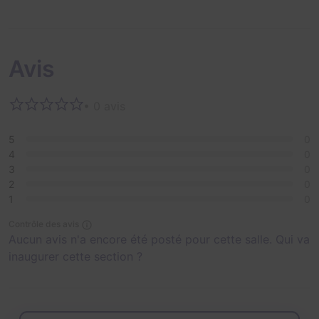
Avis
• 0 avis
5
0
4
0
3
0
2
0
1
0
Contrôle des avis
Aucun avis n'a encore été posté pour cette salle. Qui va
inaugurer cette section ?