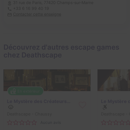
31 rue de Paris,
77420 Champs-sur-Marne
+33 6 16 99 40 19
Contacter cette enseigne
Découvrez d'autres escape games
chez Deathscape
En extérieur
Le Mystère des Créateurs de Merveilles
Deathscape
- Chaussy
Deathscape
- 
Aucun avis