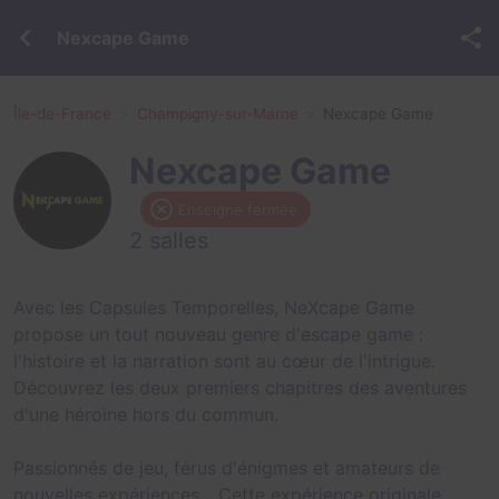
Nexcape Game
Île-de-France
Champigny-sur-Marne
Nexcape Game
Nexcape Game
Enseigne fermée
2 salles
Avec les Capsules Temporelles, NeXcape Game
propose un tout nouveau genre d'escape game :
l'histoire et la narration sont au cœur de l'intrigue.
Découvrez les deux premiers chapitres des aventures
d'une héroïne hors du commun.
Passionnés de jeu, férus d'énigmes et amateurs de
nouvelles expériences... Cette expérience originale