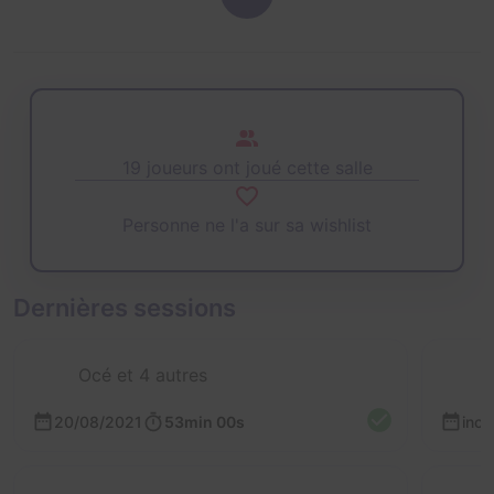
19 joueurs ont joué cette salle
Personne ne l'a sur sa wishlist
Dernières sessions
Océ et 4 autres
20/08/2021
53min 00s
inc