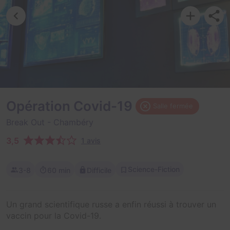
Opération Covid-19
Salle fermée
Break Out
- Chambéry
3,5
1 avis
Science-Fiction
3-8
60 min
Difficile
Un grand scientifique russe a enfin réussi à trouver un
vaccin pour la Covid-19.