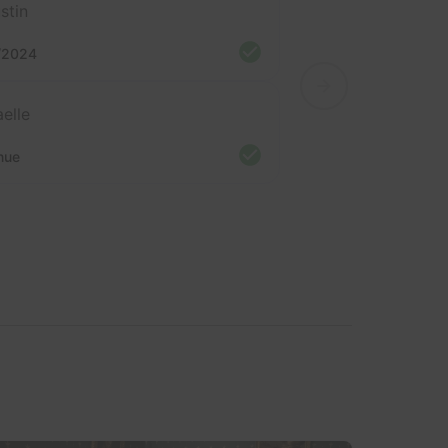
stin
/2024
elle
nue