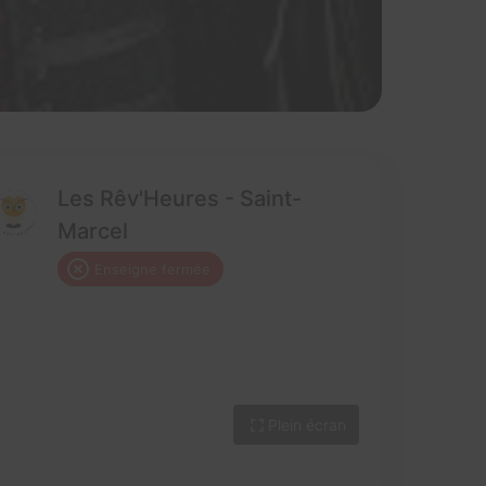
Les Rêv'Heures - Saint-
Marcel
Enseigne fermée
Plein écran