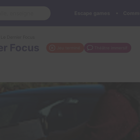
Escape games
Commu
 Le Dernier Focus
ier Focus
Jeu terminé
Théâtre immersif