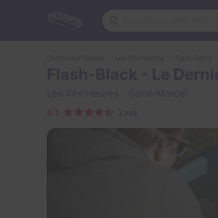
Chalon-sur-Saône
Les Rêv'Heures
Flash-Black -
Flash-Black - Le Dern
Les Rêv'Heures
- Saint-Marcel
4,3
2 avis