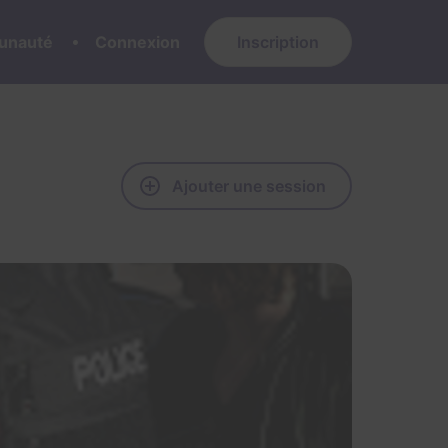
nauté
Connexion
Inscription
Ajouter une session