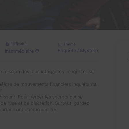
Difficulté
Thème
Enquête / Mystère
Intermédiaire
e mission des plus intrigantes : enquêter sur
théâtre de mouvements financiers inquiétants.
?
dissent. Pour percer les secrets qui se
de ruse et de discrétion. Surtout, gardez
ourrait tout compromettre.