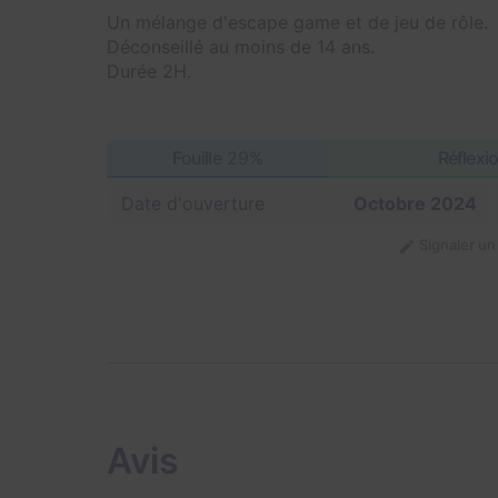
Un mélange d'escape game et de jeu de rôle.
Déconseillé au moins de 14 ans.
Durée 2H.
Fouille
29%
Réflexi
Date d'ouverture
Octobre 2024
Signaler u
Avis