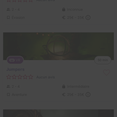
2 - 4
Inconnue
Évasion
25€ - 35€
VR
50 min
Jumpers
Aucun avis
2 - 4
Intermédiaire
Aventure
25€ - 35€