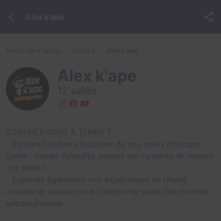
Alex k'ape
Hauts-de-France
Caudry
Alex k'ape
Alex k'ape
12 salles
SORTIREZ-VOUS À TEMPS ?
- Explorez l’univers fascinant de nos salles d’Escape
Game : menez l’enquête, percez les mystères et relevez
nos défis !
- Explorez également nos expériences en réalité
virtuelle et laissez-vous transporter dans des mondes
extraordinaires.