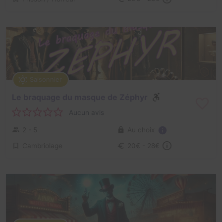
Saisonnier
Le braquage du masque de Zéphyr
Aucun avis
Au choix
2 - 5
Cambriolage
20€ - 28€