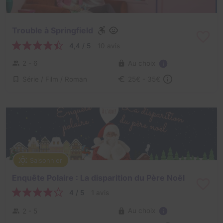
Trouble à Springfield
4,4 / 5
10 avis
Au choix
2 - 6
Série / Film / Roman
25€ - 35€
Saisonnier
Enquête Polaire : La disparition du Père Noël
4 / 5
1 avis
Au choix
2 - 5