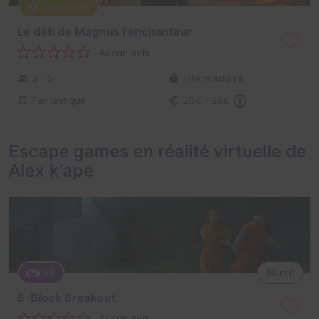
Saisonnier
Le défi de Magnus l'enchanteur
Aucun avis
2 - 5
Intermédiaire
Fantastique
20€ - 28€
Escape games en réalité virtuelle de
Alex k'ape
VR
50 min
B-Block Breakout
Aucun avis