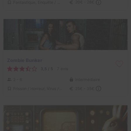
Fantastique, Enquête / Mystère
20€ - 28€
Zombie Bunker
3,5 / 5
7 avis
2 - 6
Intermédiaire
Frisson / Horreur, Virus / Asile / Hôpital
25€ - 35€