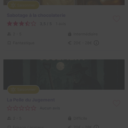
Saisonnier
Sabotage à la chocolaterie
3,5 / 5
1 avis
2 - 5
Intermédiaire
Fantastique
20€ - 28€
Saisonnier
La Pelle du Jugement
Aucun avis
2 - 5
Difficile
Frisson / Horreur
20€ - 28€