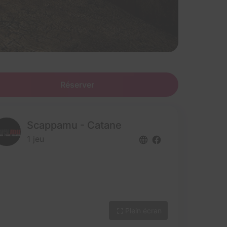
Réserver
Scappamu - Catane
1 jeu
Plein écran