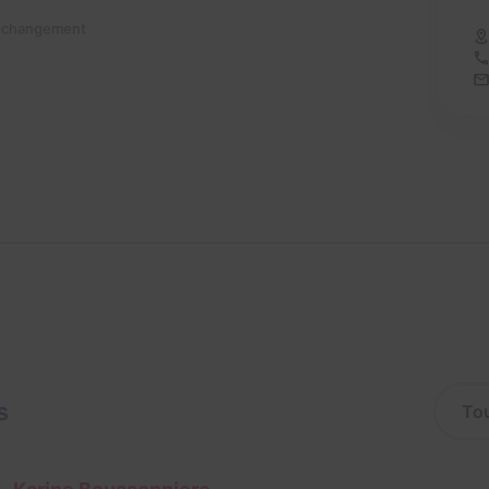
n changement
s