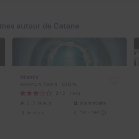
ames autour de Catane
Atlantis
Adventure Rooms
- Catane
3 / 5
1 avis
2-10 joueurs
Intermédiaire
Aventure
12€ - 25€