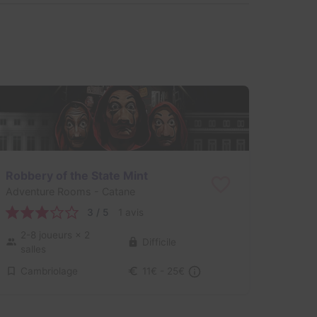
Robbery of the State Mint
Adventure Rooms
- Catane
3 / 5
1 avis
2-8 joueurs
× 2
Difficile
salles
Cambriolage
11€ - 25€