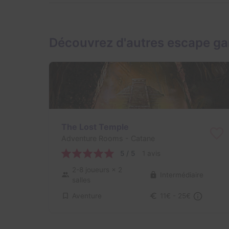
Découvrez d'autres escape g
The Lost Temple
Adventure Rooms
- Catane
5 / 5
1 avis
2-8 joueurs
× 2
Intermédiaire
salles
Aventure
11€ - 25€