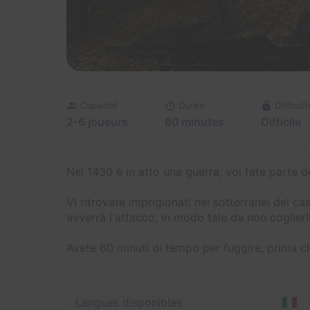
Capacité
Durée
Difficult
2-6 joueurs
60 minutes
Difficile
Nel 1430 è in atto una guerra, voi fate parte de
Vi ritrovate imprigionati nei sotterranei del c
avverrà l'attacco, in modo tale da non coglierl
Avete 60 minuti di tempo per fuggire, prima ch
Langues disponibles