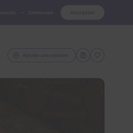
nauté
Connexion
Inscription
Ajouter une session