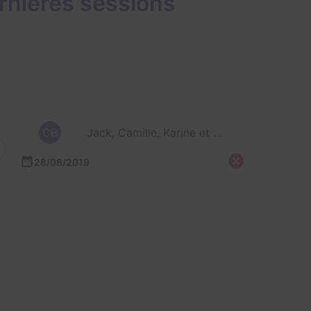
rnières sessions
CB
Jack, Camille, Karine et 1 autre
28/08/2019