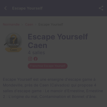
Escape Yourself
Normandie
Caen
Escape Yourself
Escape Yourself
Caen
4 salles
Franchise Escape Yourself
Escape Yourself est une enseigne d'escape game à
Mondeville, près de Caen (Calvados) qui propose 4
salles d'escape game :
Le manoir d'Ernestine
,
Ernestine
2 : L'origine du mal
,
Contamination
et
Bonnet d'âne
.