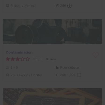
Frisson / Horreur
26€
Contamination
3,5 / 5
10 avis
2 - 6
Pour débuter
Virus / Asile / Hôpital
26€ - 39€