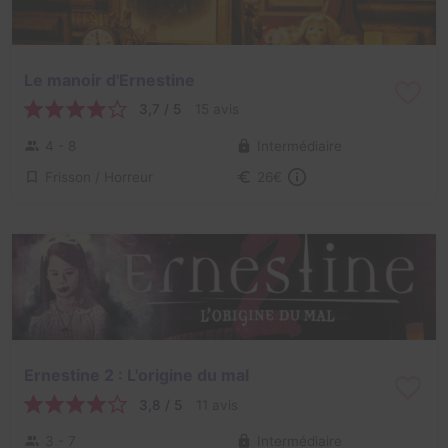
Le manoir d'Ernestine
3,7 / 5
15 avis
4 - 8
Intermédiaire
Frisson / Horreur
26€
Ernestine 2 : L'origine du mal
3,8 / 5
11 avis
3 - 7
Intermédiaire