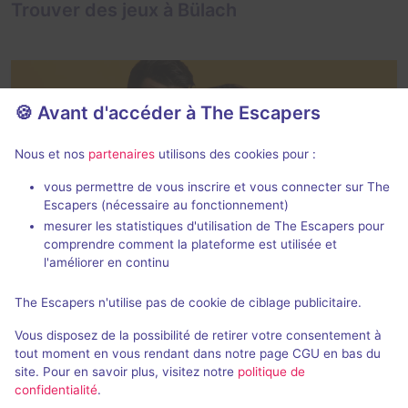
Trouver des jeux à Bülach
🍪 Avant d'accéder à The Escapers
Nous et nos
partenaires
utilisons des cookies pour :
vous permettre de vous inscrire et vous connecter sur The
Escapers (nécessaire au fonctionnement)
Bülach : Escape games à 2 joueurs
mesurer les statistiques d'utilisation de The Escapers pour
comprendre comment la plateforme est utilisée et
l'améliorer en continu
The Escapers n'utilise pas de cookie de ciblage publicitaire.
Vous disposez de la possibilité de retirer votre consentement à
tout moment en vous rendant dans notre page CGU en bas du
site. Pour en savoir plus, visitez notre
politique de
confidentialité
.