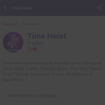
Time Heist
Budapest
Time Heist
Time Heist
5 salles
Time Heist est une enseigne d'escape game à Budapest
qui propose 5 salles d'escape game :
The Heist
,
Upside
Down
,
Witcher
,
The secret of Lady Whistledown
et
Squid Party
.
Informations pratiques