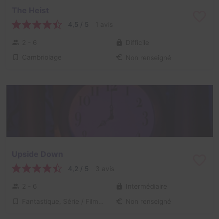
The Heist
4,5 / 5
1 avis
2 - 6
Difficile
Cambriolage
Non renseigné
Upside Down
4,2 / 5
3 avis
2 - 6
Intermédiaire
Fantastique, Série / Film / Roman
Non renseigné