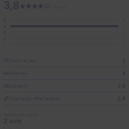
3,8
• 2 avis
5
0
4
2
3
0
2
0
1
0
3
Décor et son
4
Énigmes
2,8
Scénario
3,8
Originalité, effet waouh
Contrôle des avis
2 avis