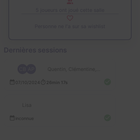
5 joueurs ont joué cette salle
Personne ne l'a sur sa wishlist
Dernières sessions
CB
AP
Quentin, Clémentine, Aline et Maxime
07/10/2024
26min 17s
Lisa
inconnue