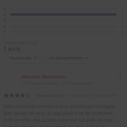
5
0
4
1
3
0
2
0
1
0
Contrôle des avis
1 avis
Maxime Bienvenu
1341
escapes réalisés
1316
escapes notés
12 octobre 2024
salle jouée le 12 octobre 2024
Salle annoncée comme le plus difficile de l’enseigne.
Bien qu’elle ne nous ait pas posé trop de problème,
c’est en effet une puzzle room pur jus avec de très
bonnes énigmes et beaucoup de liens à faire et