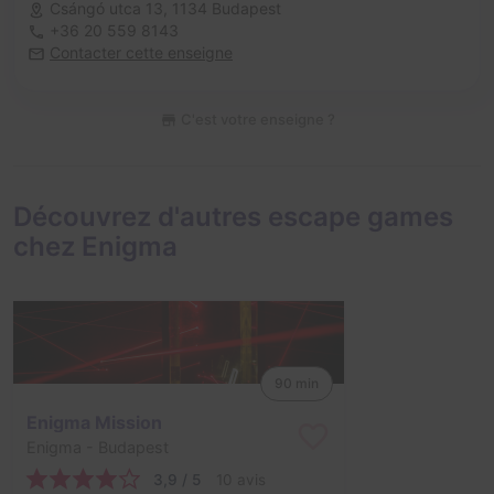
Csángó utca 13,
1134 Budapest
+36 20 559 8143
Contacter cette enseigne
C'est votre enseigne ?
Découvrez d'autres escape games
chez Enigma
90 min
Enigma Mission
Enigma
- Budapest
3,9 / 5
10 avis