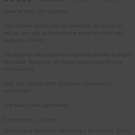
Superbe salle ultra originale.
Tout comme l’autre salle de l’enseigne, les décors en
soit ne sont pas spécialement le point fort mais cela
reste très correct.
Les énigmes par contre sont vraiment géniales et super
originales. Beaucoup de choses jamais vues et ultra
intéressantes.
Pour finir, un petit effet sympa est également à
mentionner.
Une salle à faire sans hésiter.
À noter que ...
Voir plus
4
5
4,5
5
Décor et son
Énigmes
Scénario
Originalité
Difficult