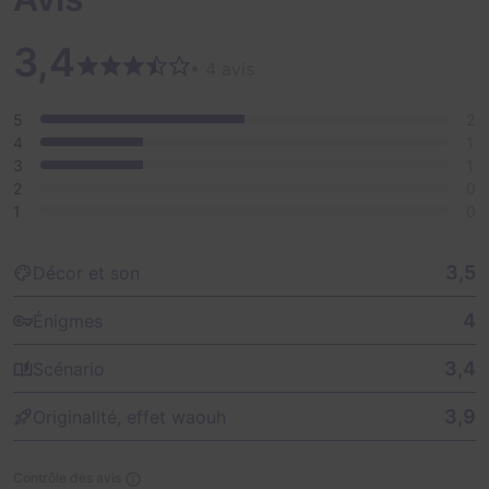
3,4
• 4 avis
5
2
4
1
3
1
2
0
1
0
3,5
Décor et son
4
Énigmes
3,4
Scénario
3,9
Originalité, effet waouh
Contrôle des avis