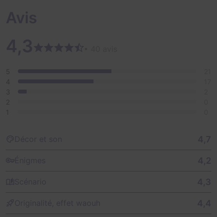
Avis
4,3
• 40 avis
5
21
4
17
3
2
2
0
1
0
4,7
Décor et son
4,2
Énigmes
4,3
Scénario
4,4
Originalité, effet waouh