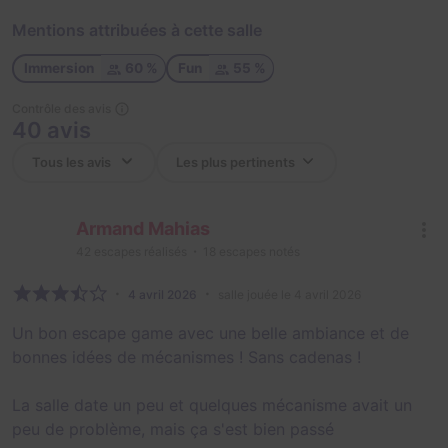
Mentions attribuées à cette salle
Immersion
60 %
Fun
55 %
Contrôle des avis
40 avis
Armand Mahias
42
escapes réalisés
18
escapes notés
4 avril 2026
salle jouée le 4 avril 2026
Un bon escape game avec une belle ambiance et de
bonnes idées de mécanismes ! Sans cadenas !
La salle date un peu et quelques mécanisme avait un
peu de problème, mais ça s'est bien passé