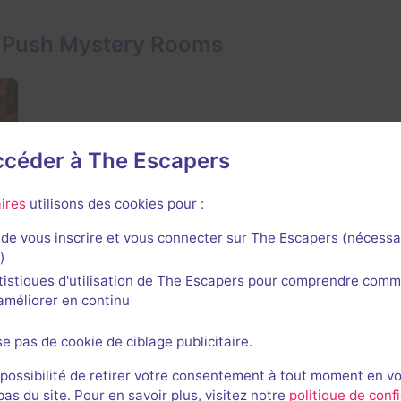
e Push Mystery Rooms
accéder à The Escapers
ires
utilisons des cookies pour :
de vous inscrire et vous connecter sur The Escapers (nécessa
)
tistiques d'utilisation de The Escapers pour comprendre comm
l'améliorer en continu
se pas de cookie de ciblage publicitaire.
 Mystery Rooms
 possibilité de retirer votre consentement à tout moment en v
s du site. Pour en savoir plus, visitez notre
politique de confi