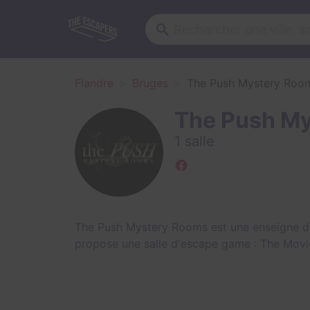
Flandre
Bruges
The Push Mystery Roo
The Push M
1 salle
The Push Mystery Rooms est une enseigne d
propose une salle d'escape game :
The Movi