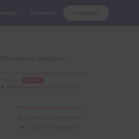
nauté
Connexion
Inscription
Informations pratiques
https://www.pushpushpush.be
SITE WEB
ADRESSE
CARTE
Damse Steenweg 28,
8380 Bruges
Contacter cette enseigne
Signaler un changement
C'est votre enseigne ?