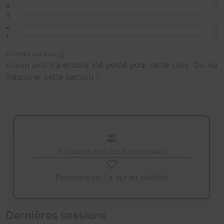
4
0
3
0
2
0
1
0
Contrôle des avis
Aucun avis n'a encore été posté pour cette salle. Qui va
inaugurer cette section ?
7 joueurs ont joué cette salle
Personne ne l'a sur sa wishlist
Dernières sessions