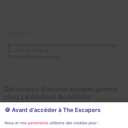
110 Avenue Abbé Jean Alvitre,
19100 Brive-la-Gaillarde
+33 5 55 74 98 18
Contacter cette enseigne
Découvrez d'autres escape games
chez La Gaillard Académie
🍪 Avant d'accéder à The Escapers
Nous et nos
partenaires
utilisons des cookies pour :