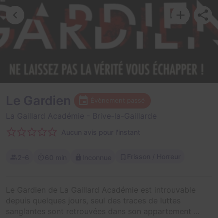
Le Gardien
Évènement passé
La Gaillard Académie
- Brive-la-Gaillarde
Aucun avis pour l'instant
Frisson / Horreur
2-6
60 min
Inconnue
Le Gardien de La Gaillard Académie est introuvable
depuis quelques jours, seul des traces de luttes
sanglantes sont retrouvées dans son appartement ...