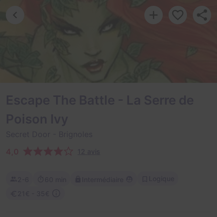
Escape The Battle - La Serre de
Poison Ivy
Secret Door
- Brignoles
4,0
12 avis
Logique
2-6
60 min
Intermédiaire
21€ - 35€