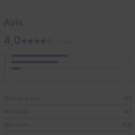
Avis
4,0
• 12 avis
5
6
4
5
3
1
2
0
1
0
4,1
Décor et son
4,1
Énigmes
3,8
Scénario