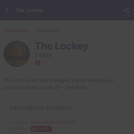
The Lockey
Bournemouth
The Lockey
The Lockey
1 salle
The Lockey est une enseigne à Bournemouth qui
propose un jeu :
Case 47 - The Mole
.
Informations pratiques
https://thelockey.com
SITE WEB
ADRESSE
CARTE