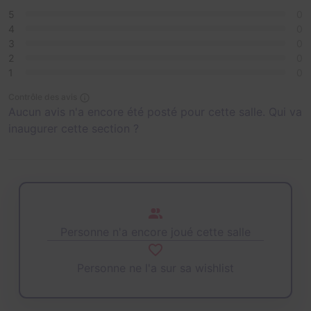
5
0
4
0
3
0
2
0
1
0
Contrôle des avis
Aucun avis n'a encore été posté pour cette salle. Qui va
inaugurer cette section ?
Personne n'a encore joué cette salle
Personne ne l'a sur sa wishlist