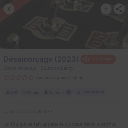
Désamorçage (2023)
Salle fermée
Borvo Ancellus
- Bourbon-Lancy
Aucun avis pour l'instant
Catastrophe
3-6
60 min
Au choix
La base est en alerte !
Un fou qui se fait appeler le Docteur Black a profité