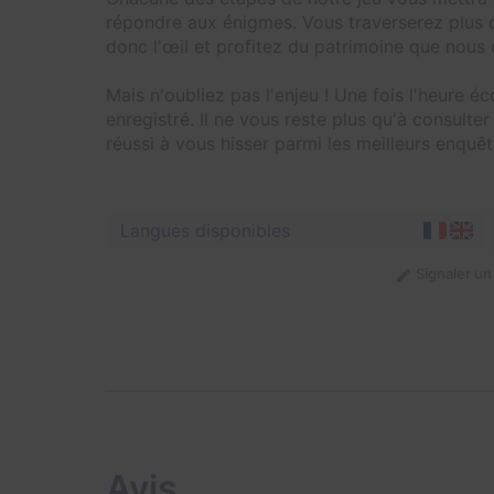
répondre aux énigmes. Vous traverserez plus d
donc l'œil et profitez du patrimoine que nous 
Mais n'oubliez pas l'enjeu ! Une fois l'heure éc
enregistré. Il ne vous reste plus qu'à consulte
réussi à vous hisser parmi les meilleurs enqu
Langues disponibles
Signaler u
Avis