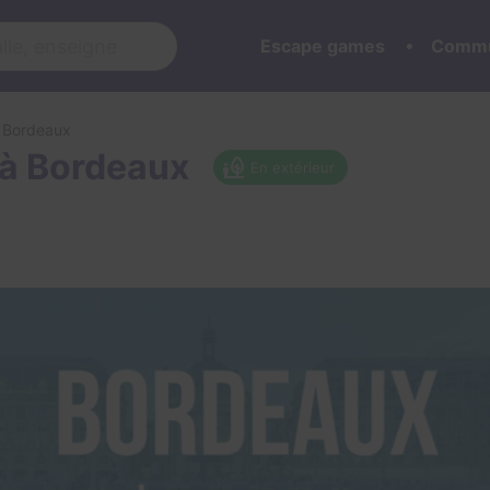
Escape games
Commu
à Bordeaux
 à Bordeaux
En extérieur