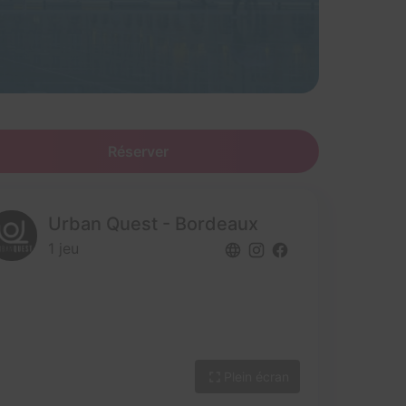
Réserver
Urban Quest - Bordeaux
1 jeu
Plein écran