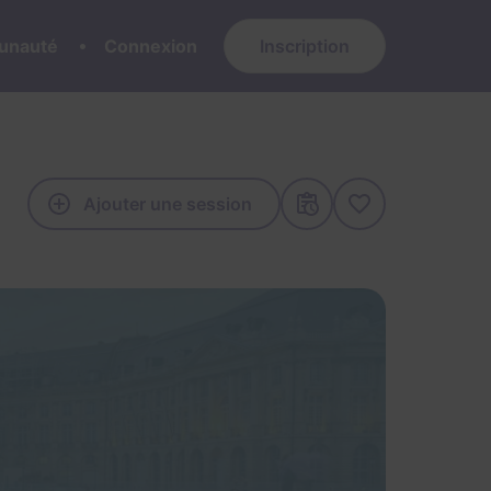
nauté
Connexion
Inscription
Ajouter une session