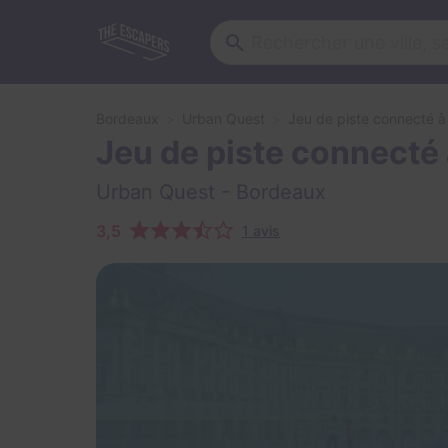
Bordeaux
Urban Quest
Jeu de piste connecté 
Jeu de piste connecté
Urban Quest
- Bordeaux
3,5
1 avis