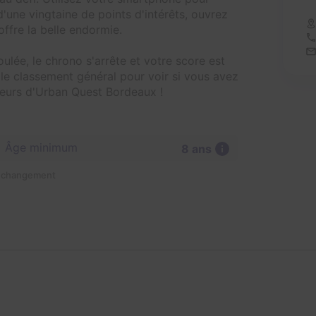
'une vingtaine de points d'intérêts, ouvrez
offre la belle endormie.
oulée, le chrono s'arrête et votre score est
r le classement général pour voir si vous avez
êteurs d'Urban Quest Bordeaux !
Âge minimum
8 ans
n changement