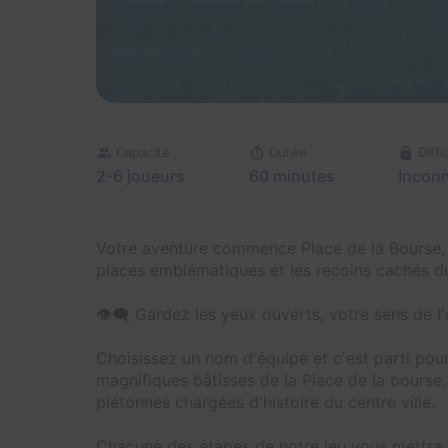
Capacité
Durée
Diffi
2-6 joueurs
60 minutes
Incon
Votre aventure commence Place de la Bourse, p
places emblématiques et les recoins cachés du 
👁️‍🗨️ Gardez les yeux ouverts, votre sens de l'
Choisissez un nom d'équipe et c'est parti pou
magnifiques bâtisses de la Place de la bourse,
piétonnes chargées d'histoire du centre ville.
Chacune des étapes de notre jeu vous mettra a