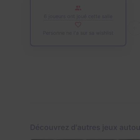
6 joueurs ont joué cette salle
Personne ne l'a sur sa wishlist
Découvrez d'autres jeux auto