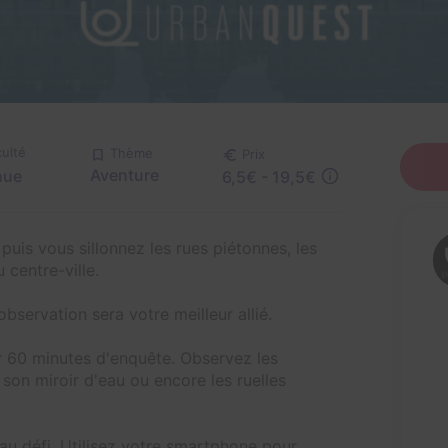
culté
Thème
Prix
Aventure
nue
6,5€ - 19,5€
uis vous sillonnez les rues piétonnes, les
centre-ville.
observation sera votre meilleur allié.
r 60 minutes d'enquête. Observez les
 son miroir d'eau ou encore les ruelles
u défi. Utilisez votre smartphone pour