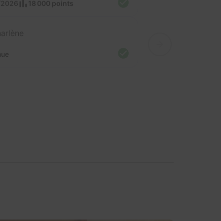
/2026
18 000 points
arlène
nue