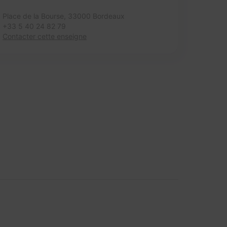
Place de la Bourse,
33000 Bordeaux
+33 5 40 24 82 79
Contacter cette enseigne