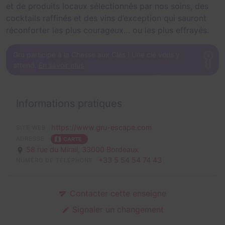
et de produits locaux sélectionnés par nos soins, des
cocktails raffinés et des vins d’exception qui sauront
réconforter les plus courageux… ou les plus effrayés.
Gru participe à la Chasse aux Clés ! Une clé vous y
attend.
En savoir plus
Informations pratiques
https://www.gru-escape.com
SITE WEB
ADRESSE
CARTE
58 rue du Mirail,
33000 Bordeaux
+33 5 54 54 74 43
NUMÉRO DE TÉLÉPHONE
Contacter cette enseigne
Signaler un changement