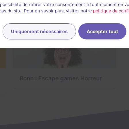
 possibilité de retirer votre consentement à tout moment en v
s du site. Pour en savoir plus, visitez notre
politique de confi
Uniquement nécessaires
Accepter tout
Bonn : Escape games Horreur