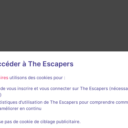
accéder à The Escapers
ires
utilisons des cookies pour :
de vous inscrire et vous connecter sur The Escapers (nécessa
Fluchtgefahr - Bonn
)
1 jeu
tistiques d'utilisation de The Escapers pour comprendre comm
l'améliorer en continu
Endenicher Straße 282,
53123 Bonn
se pas de cookie de ciblage publicitaire.