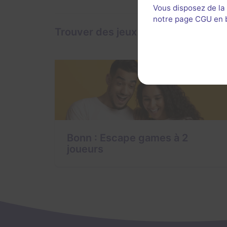
Vous disposez de la
notre page CGU en ba
Trouver des jeux à Bonn
Bonn : Escape games à 2
joueurs