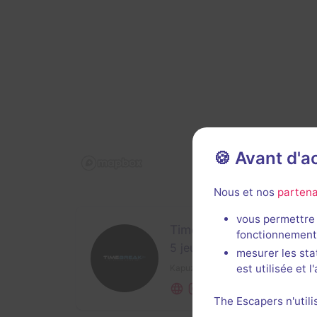
🍪 Avant d'
Nous et nos
partena
vous permettre 
TimeBreak - Bonn
fonctionnement
5 jeux
mesurer les sta
est utilisée et 
Kapuzinerstraße 11,
53111 Bonn
The Escapers n'utili