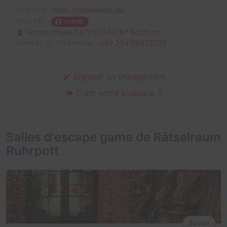
https://rätselraum.de
SITE WEB
ADRESSE
CARTE
Kortumstraße 53/1.OG,
44787 Bochum
+49 234 60932722
NUMÉRO DE TÉLÉPHONE
Signaler un changement
C'est votre enseigne ?
Salles d'escape game de Rätselraum
Ruhrpott
90 min