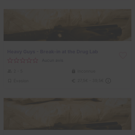
Heavy Guys - Break-in at the Drug Lab
Aucun avis
2 - 5
Inconnue
Évasion
27,5€ - 39,5€