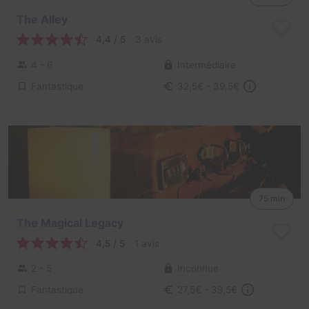
The Alley
4,4 / 5
3 avis
4 - 6
Intermédiaire
Fantastique
32,5€ - 39,5€
75 min
The Magical Legacy
4,5 / 5
1 avis
2 - 5
Inconnue
Fantastique
27,5€ - 39,5€