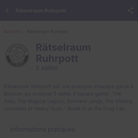
Rätselraum Ruhrpott
Bochum
Rätselraum Ruhrpott
Rätselraum
Ruhrpott
5 salles
Rätselraum Ruhrpott est une enseigne d'escape game à
Bochum qui propose 5 salles d'escape game :
The
Alley
,
The Magical Legacy
,
Schwere Jungs
,
The Missing
Journalist
et
Heavy Guys - Break-in at the Drug Lab
.
Informations pratiques