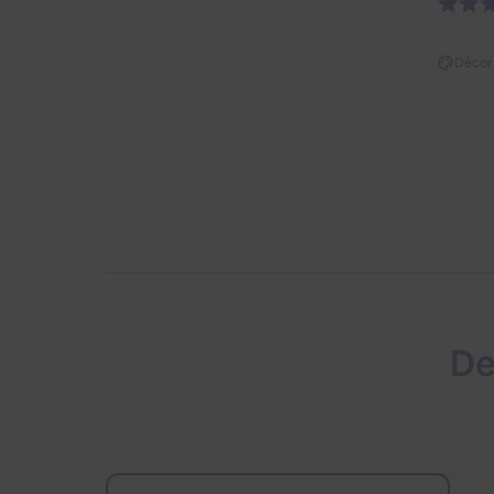
Décor 
De