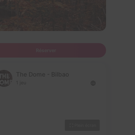
Réserver
The Dome - Bilbao
1 jeu
Plein écran