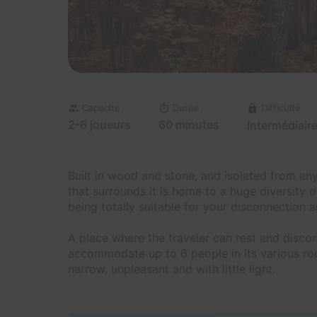
Capacité
Durée
Difficulté
2-6 joueurs
60 minutes
Intermédiair
Built in wood and stone, and isolated from any 
that surrounds it is home to a huge diversity of
being totally suitable for your disconnection a
A place where the traveler can rest and disco
accommodate up to 6 people in its various ro
narrow, unpleasant and with little light.