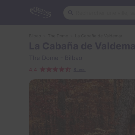
Bilbao
The Dome
La Cabaña de Valdemar
La Cabaña de Valdema
The Dome
- Bilbao
4,4
8 avis