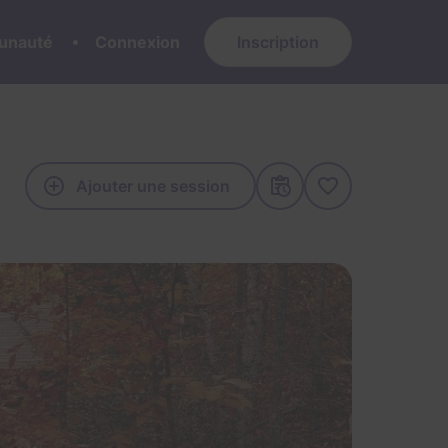
nauté
Connexion
Inscription
Ajouter une session