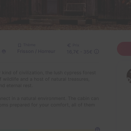
Thème
Prix
Frisson / Horreur
e
16,7€ - 35€
kind of civilization, the lush cypress forest
 wildlife and a host of natural treasures,
nd eternal rest.
nnect in a natural environment. The cabin can
oms prepared for your comfort, all of them