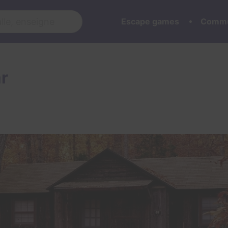
Escape games
Commu
r