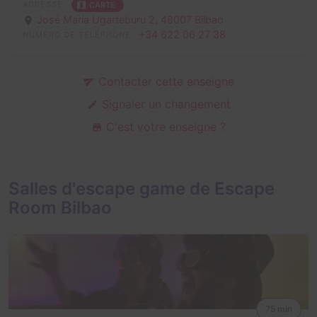
ADRESSE
CARTE
José María Ugarteburu 2,
48007 Bilbao
+34 622 06 27 38
NUMÉRO DE TÉLÉPHONE
Contacter cette enseigne
Signaler un changement
C'est votre enseigne ?
Salles d'escape game de Escape
Room Bilbao
75 min