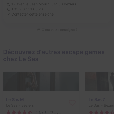
17 avenue Jean Moulin,
34500 Béziers
+33 9 87 31 85 23
Contacter cette enseigne
C'est votre enseigne ?
Découvrez d'autres escape games
chez Le Sas
Le Sas M
Le Sas Z
Le Sas
- Béziers
Le Sas
- Bézie
4,3 / 5
17 avis