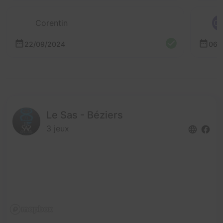
Corentin
G
22/09/2024
06/
Le Sas - Béziers
3 jeux