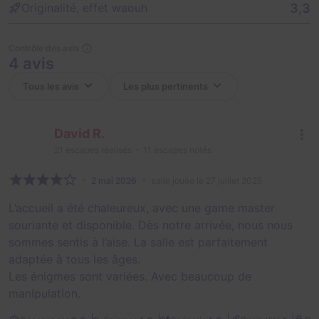
3,3
Originalité, effet waouh
Contrôle des avis
4 avis
David R.
21
escapes réalisés
11
escapes notés
2 mai 2026
salle jouée le 27 juillet 2025
L’accueil a été chaleureux, avec une game master
souriante et disponible. Dès notre arrivée, nous nous
sommes sentis à l’aise. La salle est parfaitement
adaptée à tous les âges.
Les énigmes sont variées. Avec beaucoup de
manipulation.