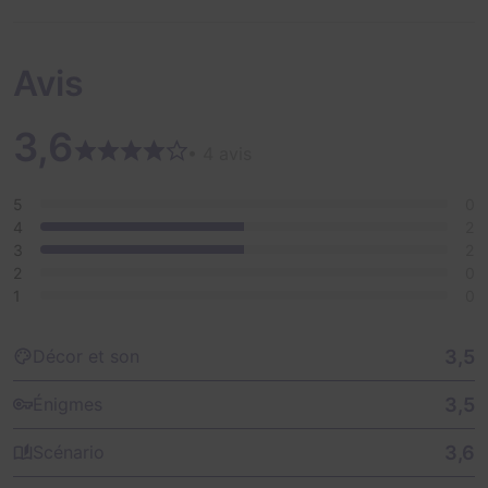
Avis
3,6
• 4 avis
5
0
4
2
3
2
2
0
1
0
3,5
Décor et son
3,5
Énigmes
3,6
Scénario