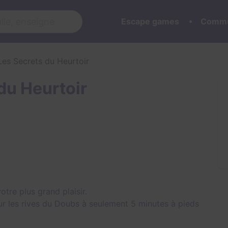
Escape games
Commu
Les Secrets du Heurtoir
du Heurtoir
tre plus grand plaisir.
sur les rives du Doubs à seulement 5 minutes à pieds