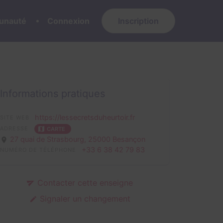
nauté
Connexion
Inscription
Informations pratiques
https://lessecretsduheurtoir.fr
SITE WEB
ADRESSE
CARTE
27 quai de Strasbourg,
25000 Besançon
+33 6 38 42 79 83
NUMÉRO DE TÉLÉPHONE
Contacter cette enseigne
Signaler un changement