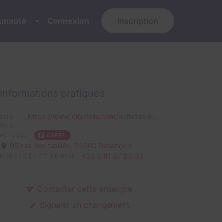
nauté
Connexion
Inscription
Informations pratiques
https://www.citadelle.com/activites/e...
SITE
WEB
ADRESSE
CARTE
99 rue des fusillés,
25000 Besançon
+33 3 81 87 83 33
NUMÉRO DE TÉLÉPHONE
Contacter cette enseigne
Signaler un changement