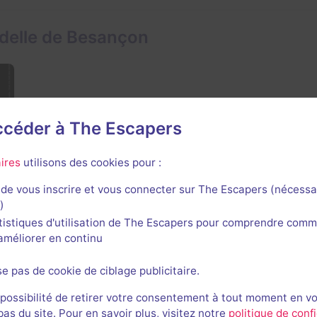
adelle de Besançon
accéder à The Escapers
ires
utilisons des cookies pour :
de vous inscrire et vous connecter sur The Escapers (nécessa
)
tistiques d'utilisation de The Escapers pour comprendre comm
l'améliorer en continu
se pas de cookie de ciblage publicitaire.
de Besançon
 possibilité de retirer votre consentement à tout moment en v
s du site. Pour en savoir plus, visitez notre
politique de confi