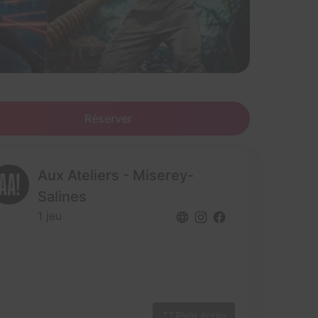
Réserver
Aux Ateliers - Miserey-
Salines
1 jeu
Plein écran