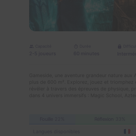
Capacité
Durée
Difficu
2-5 joueurs
60 minutes
Interméd
Gameside, une aventure grandeur nature aux At
plus de 600 m². Explorez, jouez et triomphez
révéler à travers des épreuves de physique, pr
dans 4 univers immersifs : Magic School, Aztec
Fouille
22%
Réflexion
33%
Langues disponibles