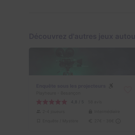
Découvrez d'autres jeux auto
Enquête sous les projecteurs
Playheure
- Besançon
4,8 / 5
58 avis
2-4 joueurs
Intermédiaire
Enquête / Mystère
27€ - 36€