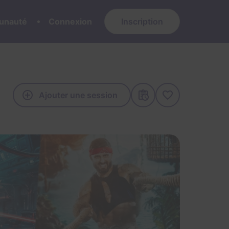
nauté
Connexion
Inscription
Ajouter une session