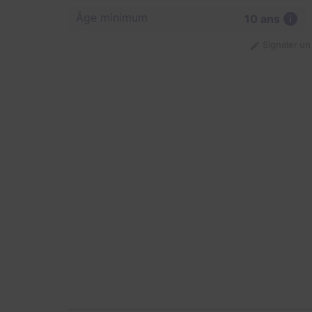
Âge minimum
10 ans
Signaler u