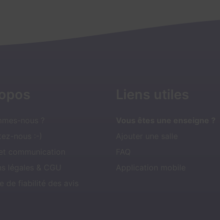
ropos
Liens utiles
mmes-nous ?
Vous êtes une enseigne ?
ez-nous :-)
Ajouter une salle
 et communication
FAQ
ns légales & CGU
Application mobile
e de fiabilité des avis