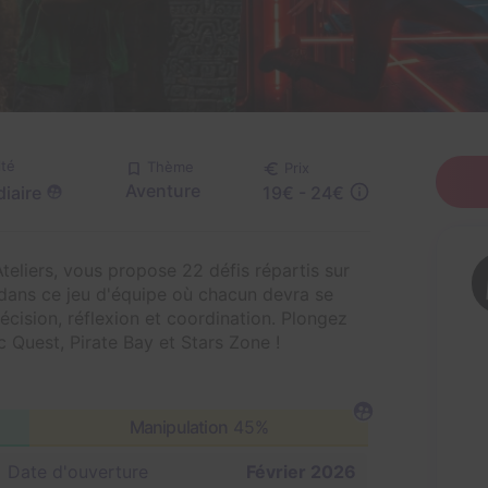
lté
Thème
Prix
Aventure
iaire
19€ - 24€
eliers, vous propose 22 défis répartis sur
 dans ce jeu d'équipe où chacun devra se
écision, réflexion et coordination. Plongez
 Quest, Pirate Bay et Stars Zone !
Manipulation
45%
Date d'ouverture
Février 2026