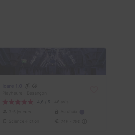
Icare 1.0
Playheure
- Besançon
4,6 / 5
46 avis
Au choix
3-5 joueurs
Science-Fiction
24€ - 29€