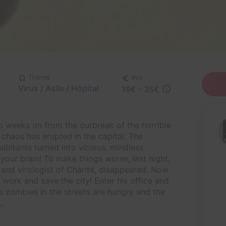
Thème
Prix
Virus / Asile / Hôpital
19€ - 35€
wo weeks on from the outbreak of the horrible
chaos has erupted in the capital. The
abitants turned into vicious, mindless
your brain! To make things worse, last night,
 and virologist of Charité, disappeared. Now
s work and save the city! Enter his office and
e zombies in the streets are hungry and the
.