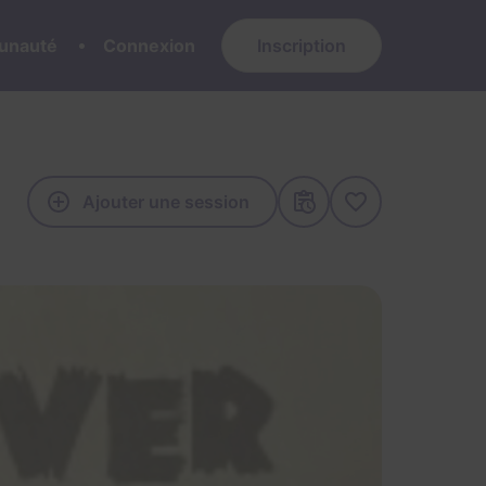
nauté
Connexion
Inscription
Ajouter une session