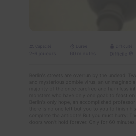
Capacité
Durée
Difficulté
2-6 joueurs
60 minutes
Difficile
Berlin's streets are overrun by the undead. T
and mysterious zombie virus, an unimaginable 
majority of the once carefree and harmless inh
monsters who have only one goal: to feast on 
Berlin's only hope, an accomplished professor
there is no one left but you to you to finish hi
complete the antidote! But you must hurry: Th
doors won't hold forever. Only for 60 minutes..