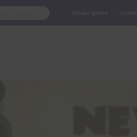
Escape games
Commu