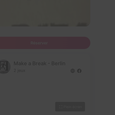
Réserver
Make a Break - Berlin
2 jeux
Plein écran