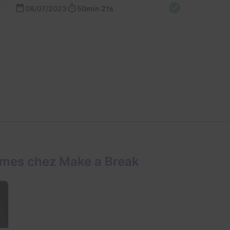
08/07/2023
50min 21s
ames chez Make a Break