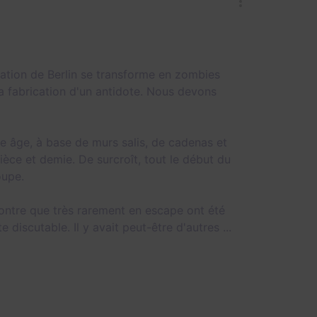
ulation de Berlin se transforme en zombies
la fabrication d'un antidote. Nous devons
 âge, à base de murs salis, de cadenas et
ièce et demie. De surcroît, tout le début du
oupe.
ontre que très rarement en escape ont été
 discutable. Il y avait peut-être d'autres ...