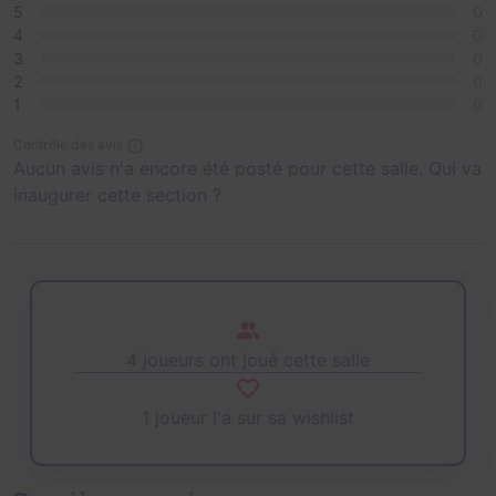
5
0
4
0
3
0
2
0
1
0
Contrôle des avis
Aucun avis n'a encore été posté pour cette salle. Qui va
inaugurer cette section ?
4 joueurs ont joué cette salle
1 joueur l'a sur sa wishlist