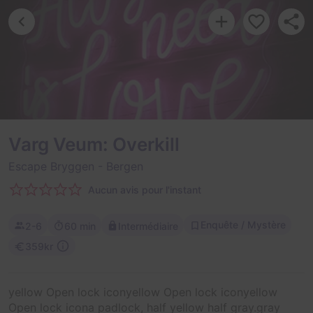
Varg Veum: Overkill
Escape Bryggen
- Bergen
Aucun avis pour l'instant
Enquête / Mystère
2-6
60 min
Intermédiaire
359kr
yellow Open lock iconyellow Open lock iconyellow
Open lock icona padlock, half yellow half gray.gray