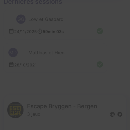
Dernières sessions
GG
Low et Gaspard
24/11/2025
59min 03s
MD
Matthias et Hien
28/10/2021
Escape Bryggen - Bergen
3 jeux