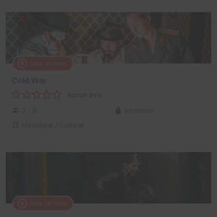
Salle fermée
Cold War
Aucun avis
2 - 6
Inconnue
Historique / Culturel
Salle fermée