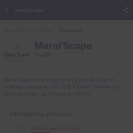
Marai'Scape
Pays de la Loire
Benet
Marai'Scape
Marai'Scape
1 salle
Marai'Scape est une enseigne de jeux de piste en
extérieur ouverte en juin 2019 à Benet (Vendée) qui
propose un jeu :
La Cabane du Fermier
.
Informations pratiques
https://www.maraiscape.fr
SITE WEB