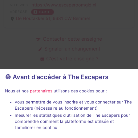
https://www.escaperoomgld.nl
SITE WEB
ADRESSE
CARTE
De Houtakker 51,
6681 CW Bemmel
Contacter cette enseigne
Signaler un changement
C'est votre enseigne ?
🍪 Avant d'accéder à The Escapers
Salles d'escape game de Escape
Nous et nos
partenaires
utilisons des cookies pour :
Room Gelderland
vous permettre de vous inscrire et vous connecter sur The
Escapers (nécessaire au fonctionnement)
mesurer les statistiques d'utilisation de The Escapers pour
comprendre comment la plateforme est utilisée et
l'améliorer en continu
90 min