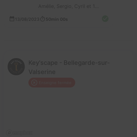
Amélie, Sergio, Cyril et 1 autre
13/08/2023
50min 00s
Key'scape - Bellegarde-sur-
Valserine
Enseigne fermée