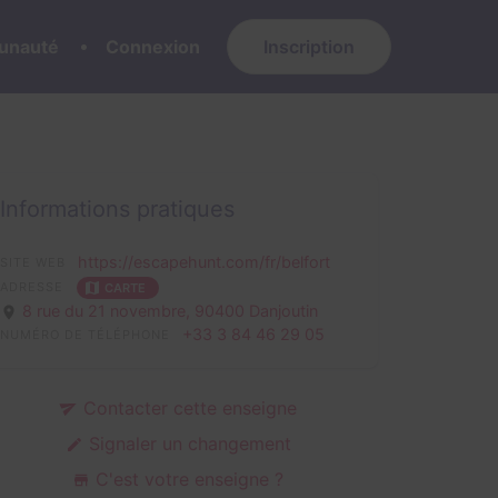
nauté
Connexion
Inscription
Informations pratiques
https://escapehunt.com/fr/belfort
SITE WEB
ADRESSE
CARTE
8 rue du 21 novembre,
90400 Danjoutin
+33 3 84 46 29 05
NUMÉRO DE TÉLÉPHONE
Contacter cette enseigne
Signaler un changement
C'est votre enseigne ?