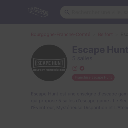
Bourgogne-Franche-Comté
Belfort
Es
Escape Hunt
5 salles
Franchise Escape Hunt
Escape Hunt est une enseigne d'escape game à
qui propose 5 salles d'escape game :
Le Sec
l'Éventreur
,
Mystérieuse Disparition
et
L'Atel