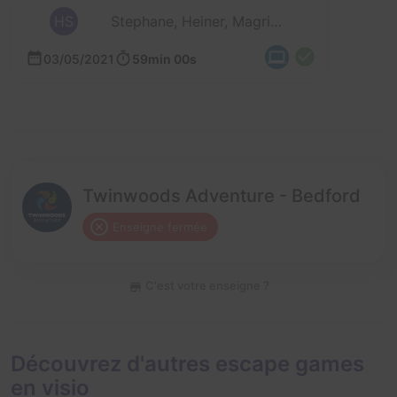
HS
Stephane, Heiner, Magritte et 2 autres
03/05/2021
59min 00s
Twinwoods Adventure - Bedford
Enseigne fermée
C'est votre enseigne ?
Découvrez d'autres escape games
en visio