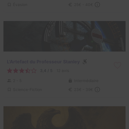
Évasion
25€ - 40€
L'Artefact du Professeur Stanley
3,4 / 5
12 avis
2 - 5
Intermédiaire
Science-Fiction
23€ - 39€