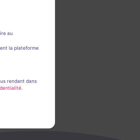
ire au
ent la plateforme
ous rendant dans
dentialité
.