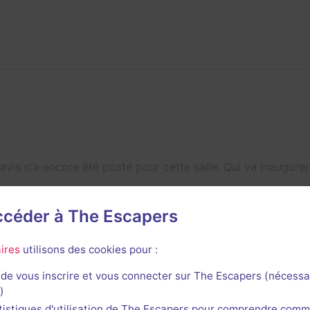
avis n'a encore été posté pour cette salle. Qui va inaugurer
accéder à The Escapers
ires
utilisons des cookies pour :
de vous inscrire et vous connecter sur The Escapers (nécessa
)
tistiques d'utilisation de The Escapers pour comprendre comm