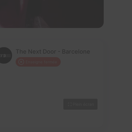
The Next Door - Barcelone
Enseigne fermée
Plein écran