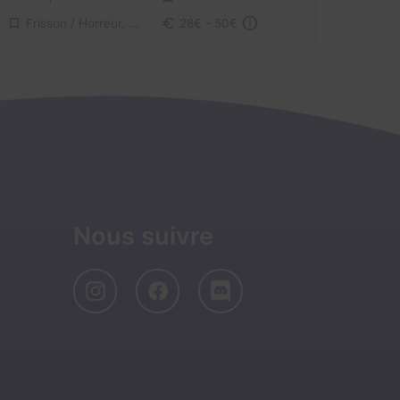
Frisson / Horreur, Virus / Asile / Hôpital
28€ - 50€
Nous suivre