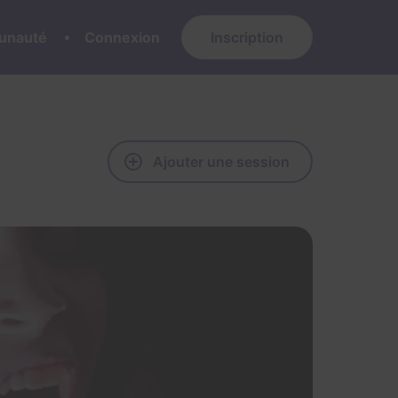
nauté
Connexion
Inscription
Ajouter une session