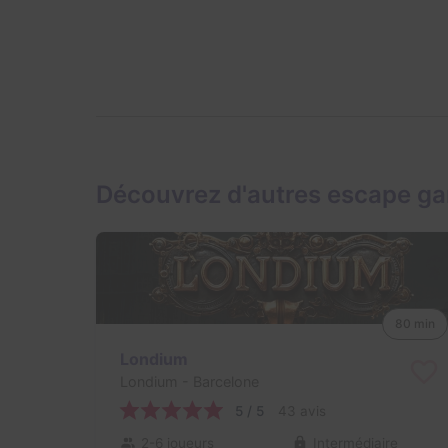
Découvrez d'autres escape ga
80 min
Londium
Londium
- Barcelone
5 / 5
43 avis
2-6 joueurs
Intermédiaire