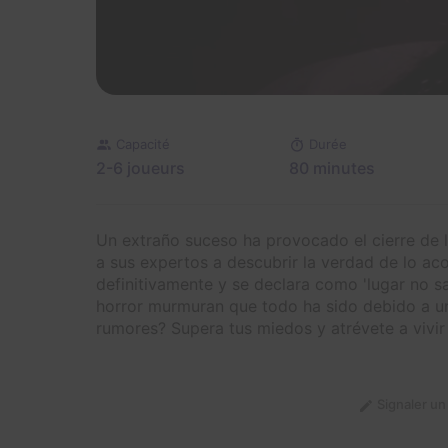
Capacité
Durée
2-6 joueurs
80 minutes
Un extraño suceso ha provocado el cierre de l
a sus expertos a descubrir la verdad de lo aco
definitivamente y se declara como 'lugar no sa
horror murmuran que todo ha sido debido a u
rumores? Supera tus miedos y atrévete a vivir 
Signaler u