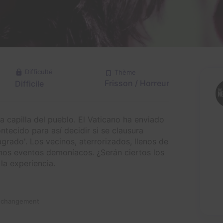
Difficulté
Thème
Frisson / Horreur
Difficile
a capilla del pueblo. El Vaticano ha enviado
ntecido para así decidir si se clausura
grado'. Los vecinos, aterrorizados, llenos de
nos eventos demoníacos. ¿Serán ciertos los
la experiencia.
n changement