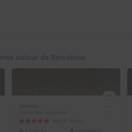
mes autour de Barcelone
2 h
Jurasico
Golden Pop
- Barcelone
4,9 / 5
63 avis
2-6 joueurs
Intermédiaire