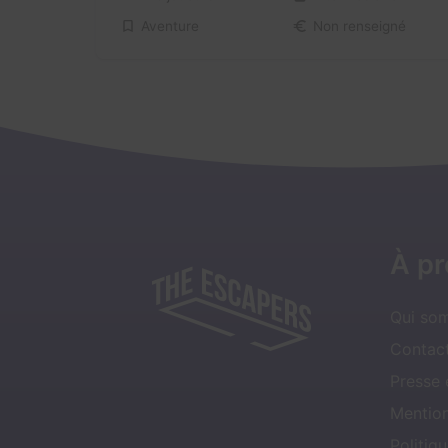
Aventure
Non renseigné
À p
Qui so
Contact
Presse
Mentio
Politiqu