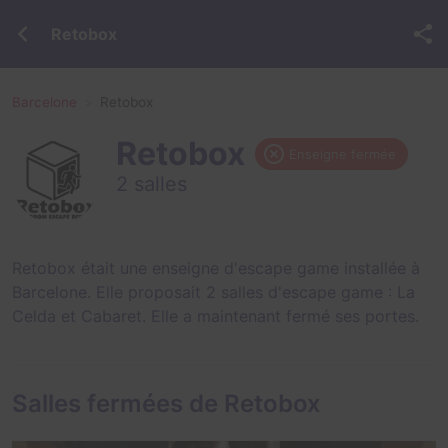
Retobox
Barcelone
Retobox
Retobox
Enseigne fermée
2 salles
Retobox était une enseigne d'escape game installée à
Barcelone. Elle proposait 2 salles d'escape game :
La
Celda
et
Cabaret
. Elle a maintenant fermé ses portes.
Salles fermées de Retobox