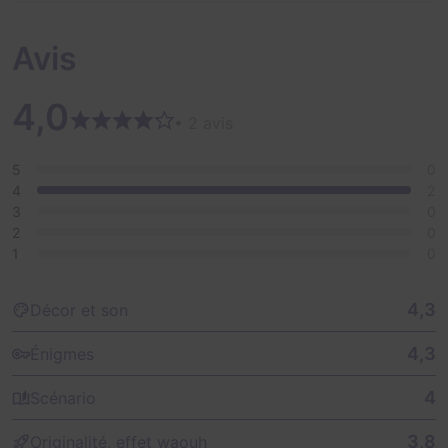
Avis
4,0
• 2 avis
5
0
4
2
3
0
2
0
1
0
4,3
Décor et son
4,3
Énigmes
4
Scénario
3,8
Originalité, effet waouh