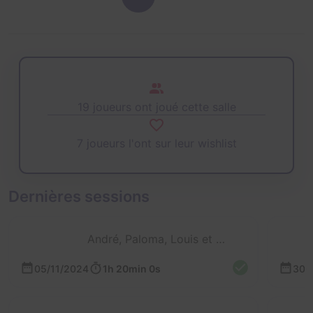
19 joueurs ont joué cette salle
7 joueurs l'ont sur leur wishlist
Dernières sessions
André, Paloma, Louis et 3 autres
05/11/2024
1h 20min 0s
30/