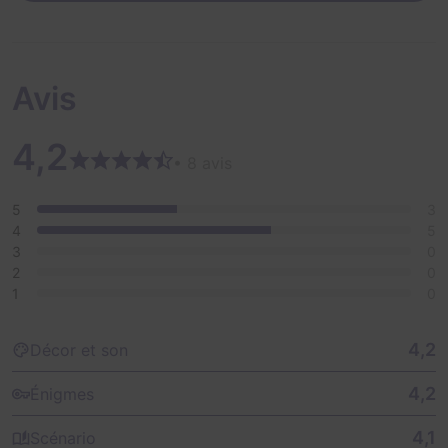
Avis
4,2
• 8 avis
5
3
4
5
3
0
2
0
1
0
4,2
Décor et son
4,2
Énigmes
4,1
Scénario