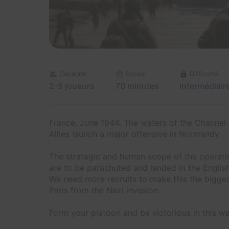
Capacité
Durée
Difficulté
2-5 joueurs
70 minutes
Intermédiair
France, June 1944. The waters of the Channel 
Allies launch a major offensive in Normandy.
The strategic and human scope of the operati
are to be parachuted and landed in the Englis
We need more recruits to make this the bigges
Paris from the Nazi invasion.
Form your platoon and be victorious in this w