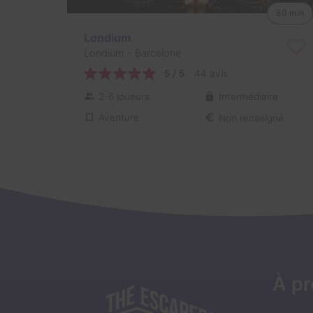
80 min
Londium
Londium
- Barcelone
5 / 5
44 avis
2-6 joueurs
Intermédiaire
Aventure
Non renseigné
À p