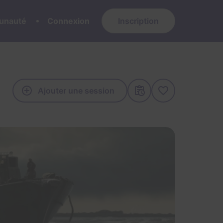
nauté
Connexion
Inscription
Ajouter une session