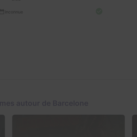
inconnue
mes autour de Barcelone