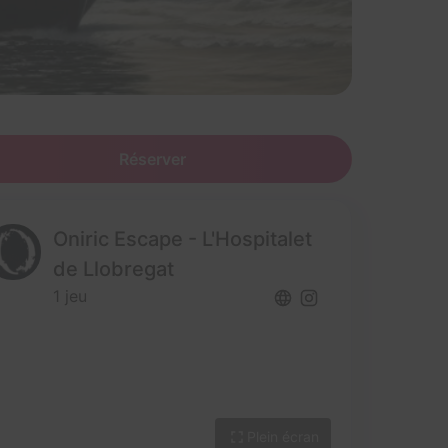
Réserver
Oniric Escape - L'Hospitalet
de Llobregat
1 jeu
Plein écran