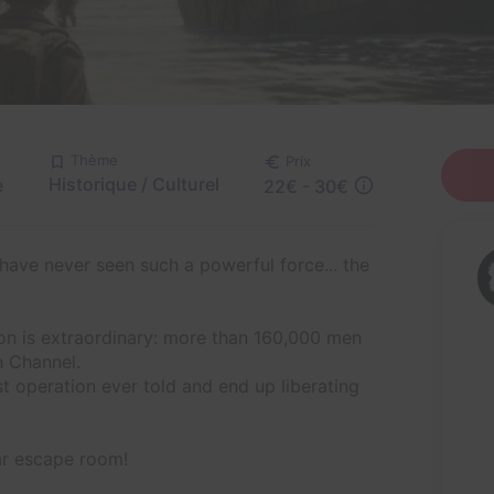
Thème
Prix
Historique / Culturel
e
22€ - 30€
have never seen such a powerful force... the
on is extraordinary: more than 160,000 men
h Channel.
t operation ever told and end up liberating
ar escape room!