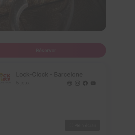
Réserver
Lock-Clock - Barcelone
5 jeux
Plein écran