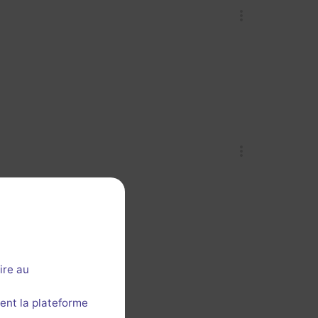
ire au
ent la plateforme