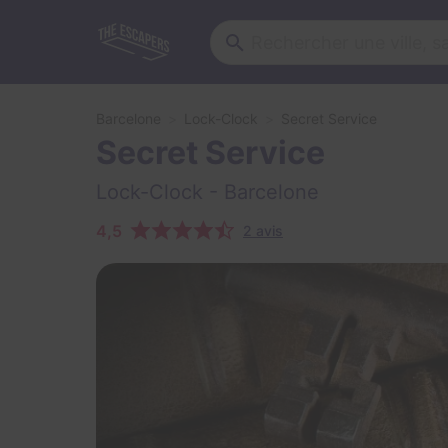
Barcelone
Lock-Clock
Secret Service
Secret Service
Lock-Clock
- Barcelone
4,5
2 avis