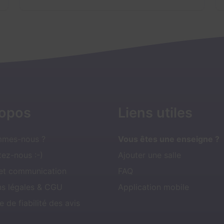
ropos
Liens utiles
mmes-nous ?
Vous êtes une enseigne ?
ez-nous :-)
Ajouter une salle
 et communication
FAQ
ns légales & CGU
Application mobile
e de fiabilité des avis