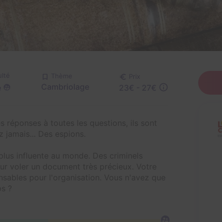
ulté
Thème
Prix
Cambriolage
e
23€ - 27€
s réponses à toutes les questions, ils sont
z jamais... Des espions.
 plus influente au monde. Des criminels
our voler un document très précieux. Votre
nsables pour l'organisation. Vous n'avez que
ps ?