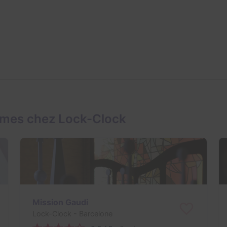
ames chez Lock-Clock
Mission Gaudi
Lock-Clock
- Barcelone