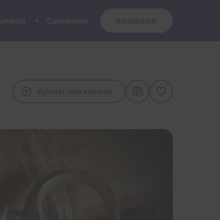
nauté
Connexion
Inscription
Ajouter une session